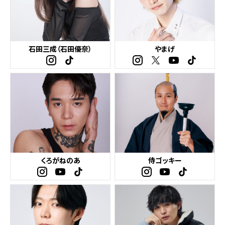
石田三成（石田優奈）
やまげ
くろがねのあ
侍ゴッキー