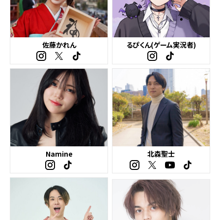
佐藤かれん
るぴくん(ゲーム実況者)
Namine
北森聖士