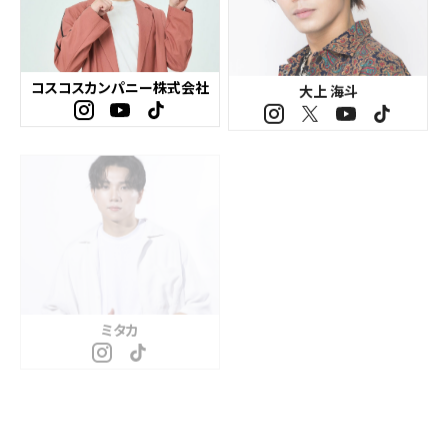
コスコスカンパニー株式会社
大上 海斗
ミタカ
夏目もえか