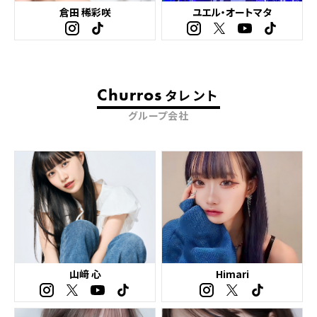
倉田 稀彩咲
ユエル・オートマタ
Churros
タレント
グループ会社
山﨑 心
Himari