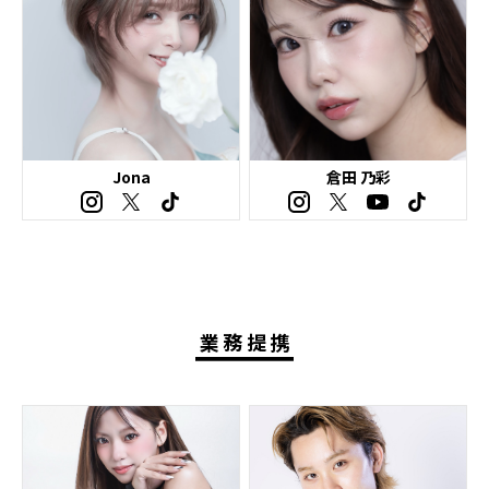
Jona
倉田 乃彩
業務提携