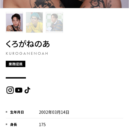
くろがねのあ
KUROGANENOAH
業務提携
2002年03月14日
生年月日
175
身長