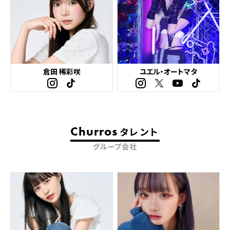
倉田 稀彩咲
ユエル・オートマタ
Churros
タレント
グループ会社