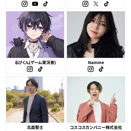
るぴくん(ゲーム実況者)
Namine
北森聖士
コスコスカンパニー株式会社