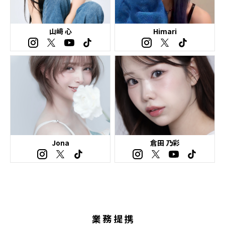
山﨑 心
Himari
Jona
倉田 乃彩
業務提携