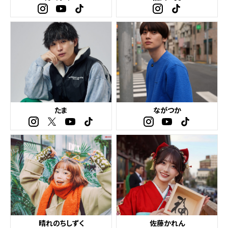
たま
ながつか
晴れのちしずく
佐藤かれん