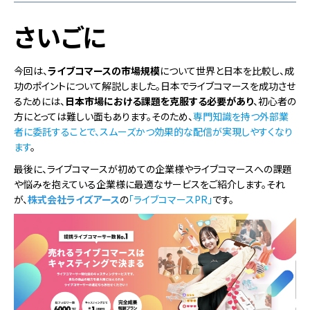
さいごに
今回は、
ライブコマースの市場規模
について世界と日本を比較し、成
功のポイントについて解説しました。日本でライブコマースを成功させ
るためには、
日本市場における課題を克服する必要があり
、初心者の
方にとっては難しい面もあります。そのため、
専門知識を持つ外部業
者に委託することで、スムーズかつ効果的な配信が実現しやすくなり
ます
。
最後に、ライブコマースが初めての企業様やライブコマースへの課題
や悩みを抱えている企業様に最適なサービスをご紹介します。​​それ
が、
株式会社ライズアース
の
「ライブコマースPR」
です。