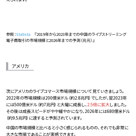
参照：
Statista
『2019年から2023年までの中国のライブストリーミング
電子商取引の市場規模と2026年までの予測（兆元）』
アメリカ
次にアメリカのライブコマース市場規模について見ていきましょう。
2022年の市場規模は200億米ドル（約2.8兆円）でしたが、翌2023年
には500億米ドル（約7兆円）と大幅に成長し、
2.5倍に拡大
しました。
その後は成長スピードがやや緩やかになり、2026年には680億米ドル
（約9.5兆円）に達すると予測されています。
中国の市場規模と比べると小さく感じられるものの、それでも非常に
大きな市場であることが実感できます。