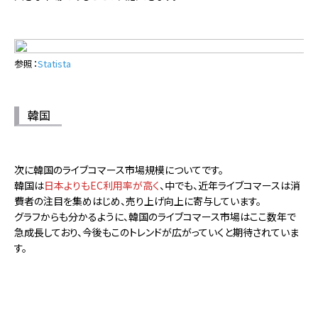
参照：
Statista
韓国
次に韓国のライブコマース市場規模についてです。
韓国は
日本よりもEC利用率が高く
、中でも、近年ライブコマースは消
費者の注目を集めはじめ、売り上げ向上に寄与しています。
グラフからも分かるように、韓国のライブコマース市場はここ数年で
急成長しており、今後もこのトレンドが広がっていくと期待されていま
す。