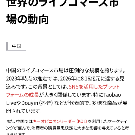
世界のライブコマース市
場の動向
中国
中国のライブコマース市場は圧倒的な規模を誇ります。
2023年時点の推定では、2026年に8.16兆元に達する見
込みです。この背景としては、
SNSを活用したプラット
フォームの成長
が大きく関係しています。特にTaobao
LiveやDouyin（抖音）などが代表的で、多様な商品が展
開されています。
また、中国では
キーオピニオンリーダー（KOL）
を利用したマーケティ
ングが盛んで、消費者の購買意思決定に大きな影響を与えていると考
えられます。