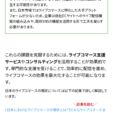
生する可能性があります。
また、日本市場ではライブコマースに特化した大手プラット
フォームが少ないため、企業は自社ECサイトへのライブ配信機
能の組み込みや、既存SNSの機能を活用する形で工夫を凝らす
必要があります。
これらの課題を克服するためには、
ライブコマース支援
サービス
や
コンサルティング
を活用することが効果的で
す。専門的な支援を受けることで、効率的に配信を進め、
ライブコマースの効果を最大化することが可能になりま
す。
日本のライブコマースの現状については以下の記事で詳しく解説して
います。
＼記事を読む／
・
日本におけるライブコマースの現状とは？ECからライブコマースま