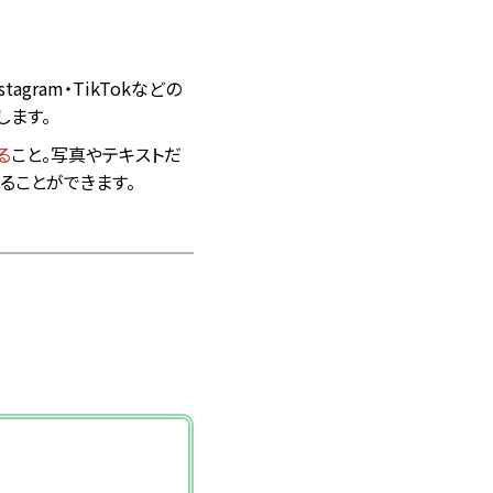
stagram・TikTokなどの
します。
る
こと。写真やテキストだ
ることができます。