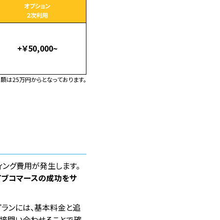
オプション
２次利用
+￥50,000~
額は25万円からとなっております。
ィング費用が発生します。
イブコマースの成功をサ
プランには、基本料金と追
直接問い合わせることで確