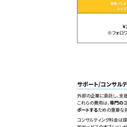
告知インス
ライブ
￥
※フォロ
サポート/コンサル
外部の企業に委託し、支援
これらの費用は、
専門の
ポートする
ための重要な
​​コンサルティング料金
加サービスのオプション