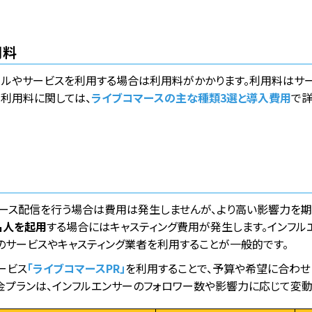
用料
ールやサービスを利用する場合は利用料がかかります。利用料はサー
利用料に関しては、
ライブコマースの主な種類3選と導入費用
で詳
マース配信を行う場合は費用は発生しませんが、より高い影響力を期
名人を起用
する場合にはキャスティング費用が発生します。インフル
のサービスやキャスティング業者を利用することが一般的です。
ービス
「ライブコマースPR」
を利用することで、予算や希望に合わせ
金プランは、インフルエンサーのフォロワー数や影響力に応じて変動