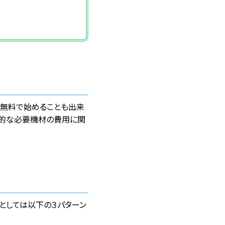
て無料で始めることも出来
体的な必要機材の費用に関
としては以下の３パターン