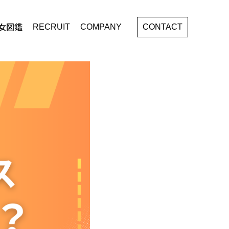
女図鑑
RECRUIT
COMPANY
CONTACT