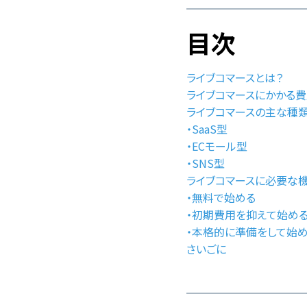
目次
ライブコマースとは？
ライブコマースにかかる費
ライブコマースの主な種
・SaaS型
・ECモール型
・SNS型
ライブコマースに必要な機
・無料で始める
・初期費用を抑えて始め
・本格的に準備をして始
さいごに