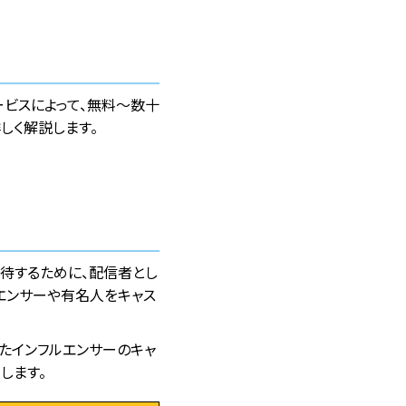
ビスによって、無料〜数十
しく解説します。
待するために、配信者とし
エンサーや有名人をキャス
たインフルエンサーのキャ
します。